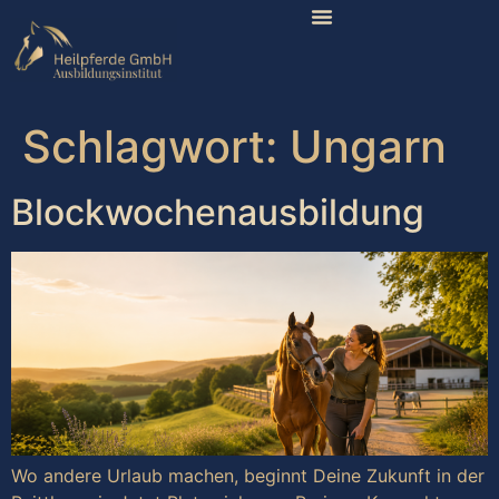
Schlagwort:
Ungarn
Blockwochenausbildung
Wo andere Urlaub machen, beginnt Deine Zukunft in der