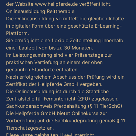
der Website www.heilpferde.de veröffentlicht.
Onlineausbildung Reittherapie
Die Onlineausbildung vermittelt die gleichen Inhalte
in digitaler Form über eine geschützte E-Learning-
Plattform.
Sie ermöglicht eine flexible Zeiteinteilung innerhalb
einer Laufzeit von bis zu 30 Monaten.
Im Leistungsumfang sind vier Präsenztage zur
praktischen Vertiefung an einem der oben
genannten Standorte enthalten.
Nach erfolgreichem Abschluss der Prüfung wird ein
Zertifikat der Heilpferde GmbH vergeben.
Die Onlineausbildung ist durch die Staatliche
Zentralstelle für Fernunterricht (ZFU) zugelassen.
Sachkundenachweis Pferdehaltung (§ 11 TierSchG)
Die Heilpferde GmbH bietet Onlinekurse zur
Vorbereitung auf die Sachkundeprüfung gemäß § 11
Tierschutzgesetz an.
Diese Kurse beinhalten Live-Unterricht,